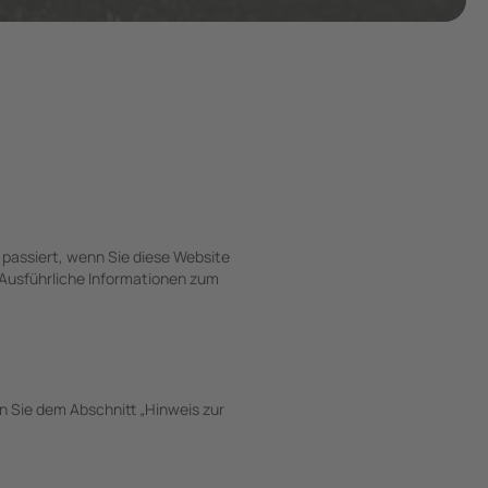
passiert, wenn Sie diese Website
 Ausführliche Informationen zum
n Sie dem Abschnitt „Hinweis zur