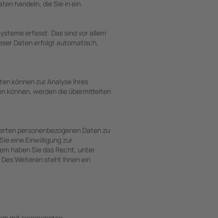
ten handeln, die Sie in ein
ysteme erfasst. Das sind vor allem
ieser Daten erfolgt automatisch,
aten können zur Analyse Ihres
n können, werden die übermittelten
cherten personenbezogenen Daten zu
ie eine Einwilligung zur
rdem haben Sie das Recht, unter
Des Weiteren steht Ihnen ein
llem mit sogenannten