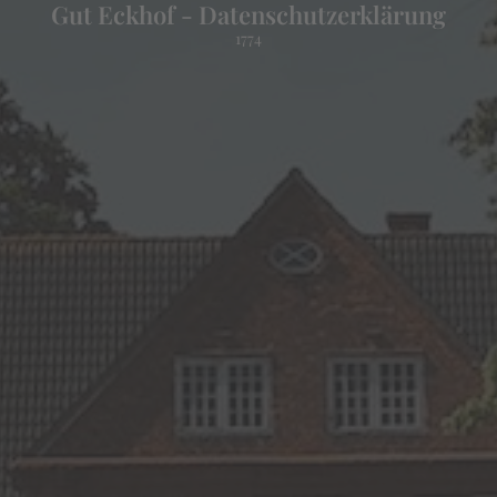
Gut Eckhof - Datenschutzerklärung
1774