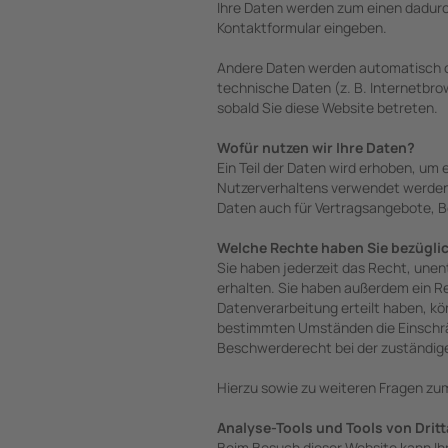
Ihre Daten werden zum einen dadurch 
Kontaktformular eingeben.
Andere Daten werden automatisch ode
technische Daten (z. B. Internetbro
sobald Sie diese Website betreten.
Wofür nutzen wir Ihre Daten?
Ein Teil der Daten wird erhoben, um 
Nutzerverhaltens verwendet werden.
Daten auch für Vertragsangebote, B
Welche Rechte haben Sie bezüglic
Sie haben jederzeit das Recht, une
erhalten. Sie haben außerdem ein Re
Datenverarbeitung erteilt haben, kö
bestimmten Umständen die Einschrän
Beschwerderecht bei der zuständig
Hierzu sowie zu weiteren Fragen zu
Analyse-Tools und Tools von Dritt
Beim Besuch dieser Website kann Ih