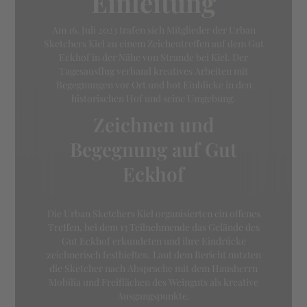
Einleitung
Am 16. Juli 2023 trafen sich Mitglieder der Urban
Sketchers Kiel zu einem Zeichentreffen auf dem Gut
Eckhof in der Nähe von Strande bei Kiel. Der
Tagesausflug verband kreatives Arbeiten mit
Begegnungen vor Ort und bot Einblicke in den
historischen Hof und seine Umgebung.
Zeichnen und
Begegnung auf Gut
Eckhof
Die Urban Sketchers Kiel organisierten ein offenes
Treffen, bei dem 13 Teilnehmende das Gelände des
Gut Eckhof erkundeten und ihre Eindrücke
zeichnerisch festhielten. Laut dem Bericht nutzten
die Sketcher nach Absprache mit dem Hausherrn
Mobilia und Freiflächen des Weinguts als kreative
Ausgangspunkte.