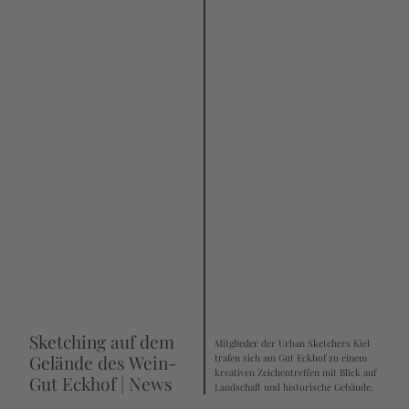
Sketching auf dem
Mitglieder der Urban Sketchers Kiel
Gelände des Wein-
trafen sich am Gut Eckhof zu einem
kreativen Zeichentreffen mit Blick auf
Gut Eckhof | News
Landschaft und historische Gebäude.